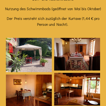
Nutzung des Schwimmbads (geöffnet von Mai bis Oktober)
Der Preis versteht sich zuzüglich der Kurtaxe (1,44 € pro
Person und Nacht).