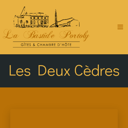
Zum
Inhalt
springen
Les Deux Cèdres