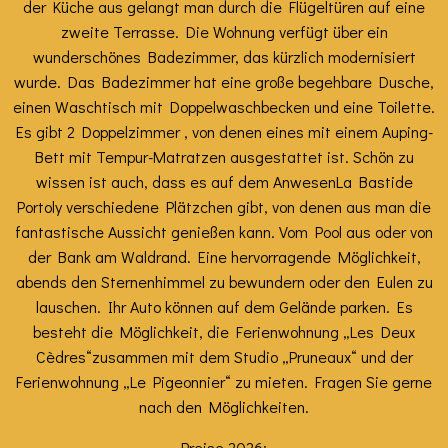
der Küche aus gelangt man durch die Flügeltüren auf eine
zweite Terrasse. Die Wohnung verfügt über ein
wunderschönes Badezimmer, das kürzlich modernisiert
wurde. Das Badezimmer hat eine große begehbare Dusche,
einen Waschtisch mit Doppelwaschbecken und eine Toilette.
Es gibt 2 Doppelzimmer , von denen eines mit einem Auping-
Bett mit Tempur-Matratzen ausgestattet ist. Schön zu
wissen ist auch, dass es auf dem Anwesen
La Bastide
Portoly verschiedene
Plätzchen gibt, von denen aus man die
fantastische Aussicht genießen kann. Vom Pool aus oder von
der Bank am Waldrand. Eine hervorragende Möglichkeit,
abends den Sternenhimmel zu bewundern oder den Eulen zu
lauschen. Ihr Auto können auf dem Gelände parken. Es
besteht die Möglichkeit, die
Ferienwohnung „Les Deux
Cèdres“
zusammen mit dem Studio
„Pruneaux“ und der
Ferienwohnung „Le Pigeonnier“
zu mieten. Fragen Sie gerne
nach den Möglichkeiten.
Preise 2026: