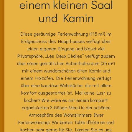
einem kleinen Saal
und Kamin
Diese geräumige Ferienwohnung (115 m²) im
Erdgeschoss des Haupthauses verfügt über
einen eigenen Eingang und bietet viel
Privatsphäre. „Les Deux Cèdres“ verfügt zudem
über einen gemütlichen Aufenthaltsraum (35 m²)
mit einem wunderschönen alten Kamin und
einem Holzofen. Die Ferienwohnung verfügt
über eine luxuriöse Wohnküche, die mit allem
Komfort ausgestattet ist
. Mal keine Lust zu
kochen? Wie wäre es mit einem komplett
organisierten 3-Gänge-Menü in der schönen
Atmosphäre des Wohnzimmers Ihrer
Ferienwohnung? Wir bieten Table d’hôte an und
kochen sehr gerne für Sie. Lassen Sie es uns